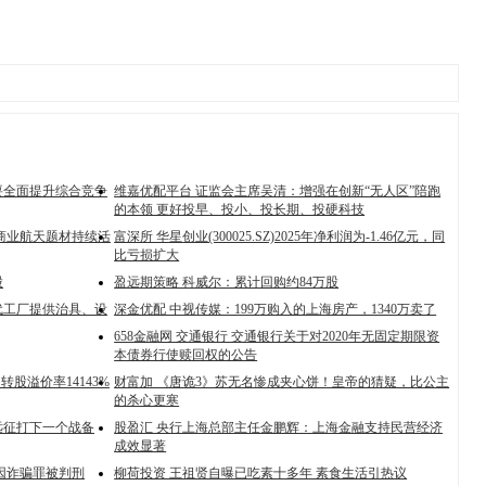
要全面提升综合竞争
维嘉优配平台 证监会主席吴清：增强在创新“无人区”陪跑
的本领 更好投早、投小、投长期、投硬科技
 商业航天题材持续活
富深所 华星创业(300025.SZ)2025年净利润为-1.46亿元，同
比亏损扩大
股
盈远期策略 科威尔：累计回购约84万股
代工厂提供治具、设
深金优配 中视传媒：199万购入的上海房产，1340万卖了
658金融网 交通银行 交通银行关于对2020年无固定期限资
本债券行使赎回权的公告
转股溢价率14143%
财富加 《唐诡3》苏无名惨成夹心饼！皇帝的猜疑，比公主
的杀心更寒
远征打下一个战备
股盈汇 央行上海总部主任金鹏辉：上海金融支持民营经济
成效显著
因诈骗罪被判刑
柳荷投资 王祖贤自曝已吃素十多年 素食生活引热议